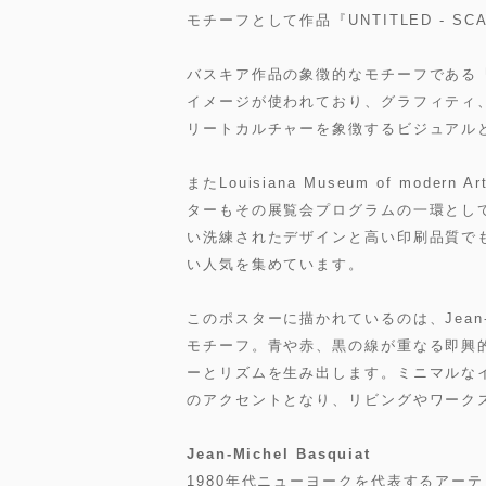
モチーフとして作品『UNTITLED - SCA
バスキア作品の象徴的なモチーフである『頭部
イメージが使われており、グラフィティ
リートカルチャーを象徴するビジュアル
またLouisiana Museum of mo
ターもその展覧会プログラムの一環として
い洗練されたデザインと高い印刷品質で
い人気を集めています。
このポスターに描かれているのは、Jean-M
モチーフ。青や赤、黒の線が重なる即興
ーとリズムを生み出します。ミニマルな
のアクセントとなり、リビングやワーク
Jean-Michel Basquiat
1980年代ニューヨークを代表するアー