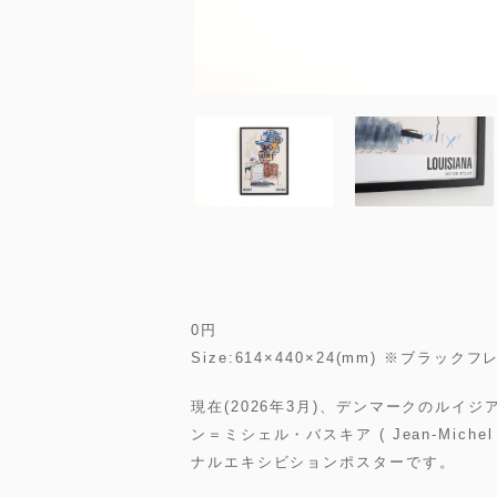
0
円
Size:614×440×24(mm) ※ブ
現在(2026年3月)、デンマークのルイ
ン＝ミシェル・バスキア ( Jean-Michel
ナルエキシビションポスターです。