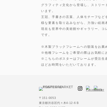
グラフィティ文化から登場し、ストリー
います。
王冠、手書きの言葉、人体モチーフなど
様な要素を取り込みながら、力強い絵画
現在も世界中の美術館やギャラリー、コ
です。
※木製ブラックフレームヘの額装をお薦
※他種フレームをご希望の際はお気軽に
※こちらのポスターはフレームが受注生産
ほどお時間をいただいております。
〒151-0053
東京都渋谷区代々木4-12-6 B