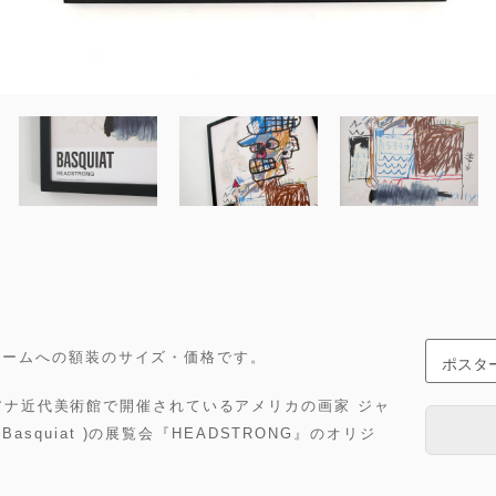
ラックフレームへの額装のサイズ・価格です。
ジアナ近代美術館で開催されているアメリカの画家 ジャ
 Basquiat )の展覧会『HEADSTRONG』のオリジ