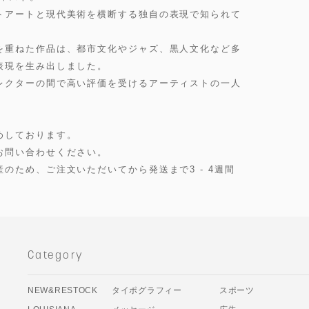
トアートと現代美術を横断する独自の表現で知られて
を重ねた作品は、都市文化やジャズ、黒人文化など多
表現を生み出しました。
レクターの間で高い評価を受けるアーティストの一人
めしております。
お問い合わせください。
のため、ご注文いただいてから発送まで3 - 4週間
Category
NEW&RESTOCK
タイポグラフィー
スポーツ