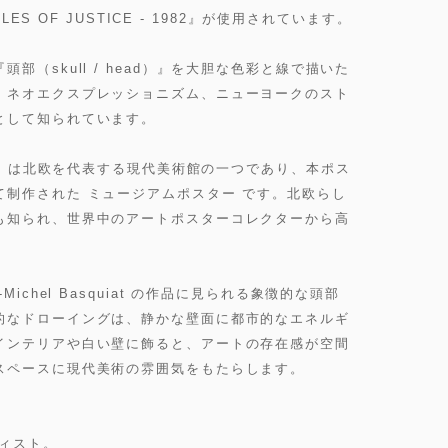
LES OF JUSTICE - 1982』が使用されています。
（skull / head）』を大胆な色彩と線で描いた
、ネオエクスプレッショニズム、ニューヨークのスト
として知られています。
dern Art は北欧を代表する現代美術館の一つであり、本ポス
制作された ミュージアムポスター です。北欧らし
も知られ、世界中のアートポスターコレクターから高
ichel Basquiat の作品に見られる象徴的な頭部
的なドローイングは、静かな壁面に都市的なエネルギ
インテリアや白い壁に飾ると、アートの存在感が空間
スペースに現代美術の雰囲気をもたらします。
ティスト。