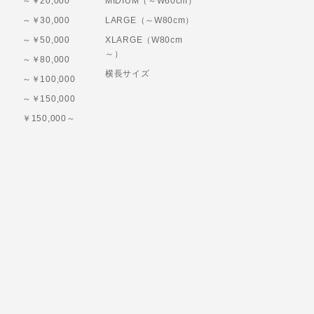
～￥20,000
MIDIUM（～W60cm）
～￥30,000
LARGE（～W80cm）
～￥50,000
XLARGE（W80cm
～）
～￥80,000
横長サイズ
～￥100,000
～￥150,000
￥150,000～