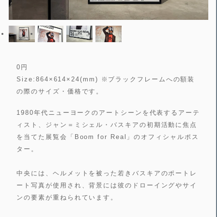
0
円
Size:864×614×24(mm) ※ブラックフレームへの額装
の際のサイズ・価格です。
1980年代ニューヨークのアートシーンを代表するアーテ
ィスト、ジャン＝ミシェル・バスキアの初期活動に焦点
を当てた展覧会「Boom for Real」のオフィシャルポス
ター。
中央には、ヘルメットを被った若きバスキアのポートレ
ート写真が使用され、背景には彼のドローイングやサイ
ンの要素が重ねられています。