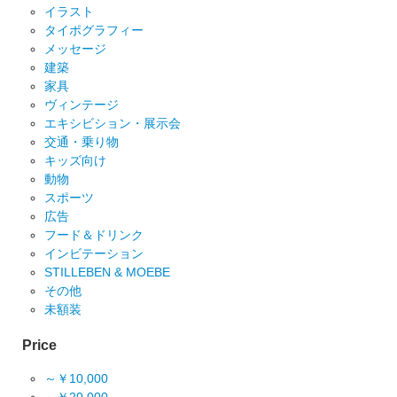
イラスト
タイポグラフィー
メッセージ
建築
家具
ヴィンテージ
エキシビション・展示会
交通・乗り物
キッズ向け
動物
スポーツ
広告
フード＆ドリンク
インビテーション
STILLEBEN & MOEBE
その他
未額装
Price
～￥10,000