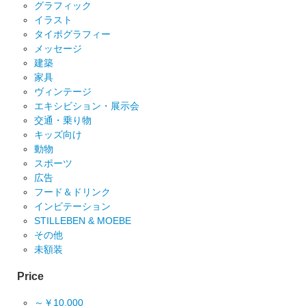
グラフィック
イラスト
タイポグラフィー
メッセージ
建築
家具
ヴィンテージ
エキシビション・展示会
交通・乗り物
キッズ向け
動物
スポーツ
広告
フード＆ドリンク
インビテーション
STILLEBEN & MOEBE
その他
未額装
Price
～￥10,000