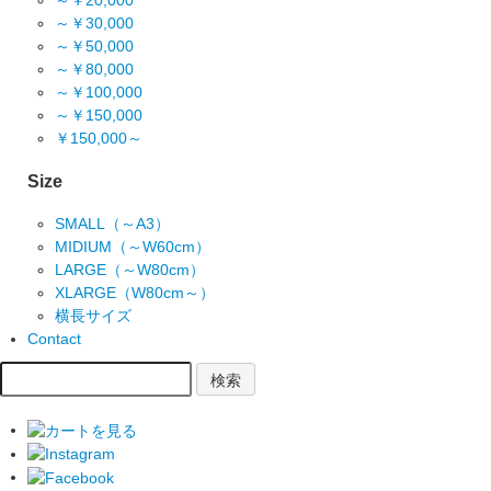
～￥20,000
～￥30,000
～￥50,000
～￥80,000
～￥100,000
～￥150,000
￥150,000～
Size
SMALL（～A3）
MIDIUM（～W60cm）
LARGE（～W80cm）
XLARGE（W80cm～）
横長サイズ
Contact