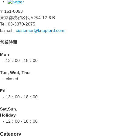
〒151-0053
東京都渋谷区代々木4-12-6 B
Tel. 03-3370-2675
E-mail :
customer@knapford.com
営業時間
Mon
- 13：00 - 18：00
Tue, Wed, Thu
- closed
Fri
- 13：00 - 18：00
Sat,Sun,
Holiday
- 12：00 - 18：00
Category