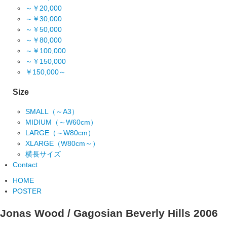
～￥20,000
～￥30,000
～￥50,000
～￥80,000
～￥100,000
～￥150,000
￥150,000～
Size
SMALL（～A3）
MIDIUM（～W60cm）
LARGE（～W80cm）
XLARGE（W80cm～）
横長サイズ
Contact
HOME
POSTER
Jonas Wood / Gagosian Beverly Hills 2006