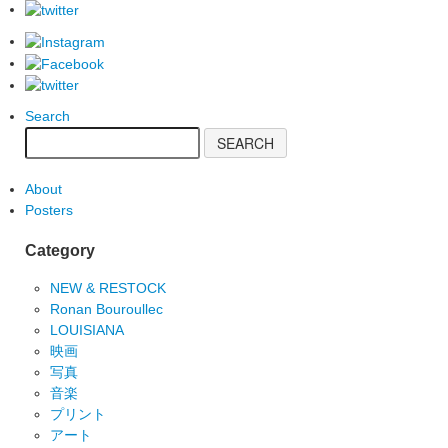
Search
About
Posters
Category
NEW & RESTOCK
Ronan Bouroullec
LOUISIANA
映画
写真
音楽
プリント
アート