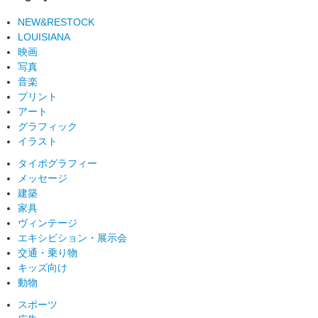
NEW&RESTOCK
LOUISIANA
映画
写真
音楽
プリント
アート
グラフィック
イラスト
タイポグラフィー
メッセージ
建築
家具
ヴィンテージ
エキシビション・展示会
交通・乗り物
キッズ向け
動物
スポーツ