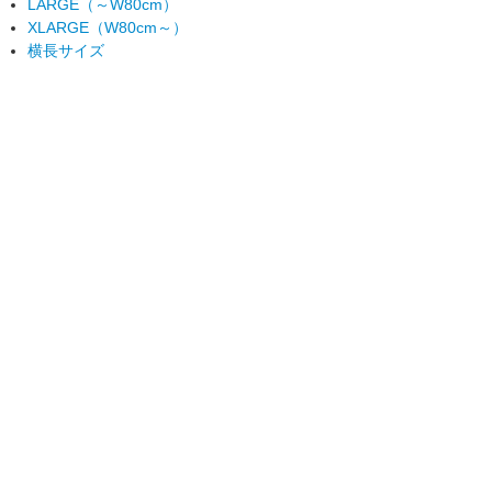
LARGE（～W80cm）
XLARGE（W80cm～）
横長サイズ