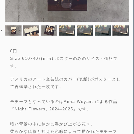
0
円
Size:610×407(ｍｍ) ポスターのみのサイズ・価格で
す。
アメリカのアート文芸誌のカバー(表紙)がポスターとし
て再構築された一枚です。
モチーフとなっているのはAnna Weyant による作品
『Night Flowers, 2024–2025』です。
暗い背景の中に静かに浮かび上がる花々。
柔らかな陰影と抑えた色彩によって描かれたモチーフ