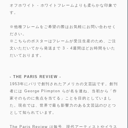
オフホワイト - ホワイトフレームよりも柔らかな印象で
す。
※他種フレームをご希望の際はお気軽にお問い合わせく
ださい。
※こちらのポスターはフレームが受注生産のため、ご注
文いただいてから発送まで 3 - 4週間ほどお時間をいた
だいております。
- THE PARIS REVIEW -
1953年にパリで創刊されたアメリカの文芸誌です。創刊
者には George Plimpton らが名を連ね、当初から「作
家そのものに焦点を当てる」ことを目的としていまし
た。現在では、世界で最も影響力のある文芸誌のひとつ
として知られています。
The Paris Review は毎号、現代アーティストやイラス