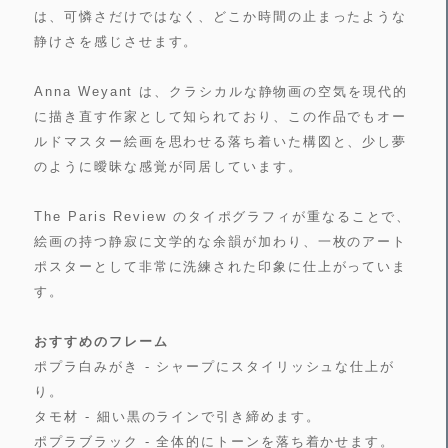
は、可憐さだけではなく、どこか時間の止まったような
静けさを感じさせます。
Anna Weyant は、クラシカルな静物画の空気を現代的
に描き直す作家として知られており、この作品でもオー
ルドマスター絵画を思わせる落ち着いた構図と、少し夢
のように曖昧な感覚が同居しています。
The Paris Review のタイポグラフィが重なることで、
絵画の持つ静寂に文学的な余韻が加わり、一枚のアート
ポスターとして非常に洗練された印象に仕上がっていま
す。
おすすめのフレーム
ポプラ白みがき - シャープにスタイリッシュな仕上が
り。
タモ材 - 細い黒のラインで引き締めます。
ポプラブラック - 全体的にトーンを落ち着かせます。