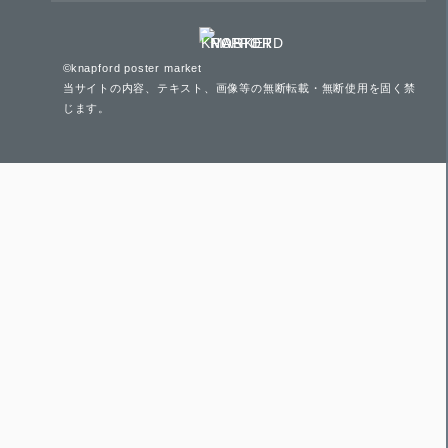
©knapford poster market
当サイトの内容、テキスト、画像等の無断転載・無断使用を固く禁
じます。