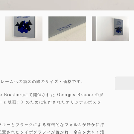
ホワイトフレームへの額装の際のサイズ・価格です。
Brusbergにて開催された Georges Braque の展
（ジュエリーと版画）》のために制作されたオリジナルポスタ
ブルーとブラックによる有機的なフォルムが静かに浮
配置されたタイポグラフィが置かれ、余白を大きく活