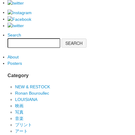
Search
About
Posters
Category
NEW & RESTOCK
Ronan Bouroullec
LOUISIANA
映画
写真
音楽
プリント
アート