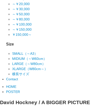
～￥20,000
～￥30,000
～￥50,000
～￥80,000
～￥100,000
～￥150,000
￥150,000～
Size
SMALL（～A3）
MIDIUM（～W60cm）
LARGE（～W80cm）
XLARGE（W80cm～）
横長サイズ
Contact
HOME
POSTER
David Hockney / A BIGGER PICTURE