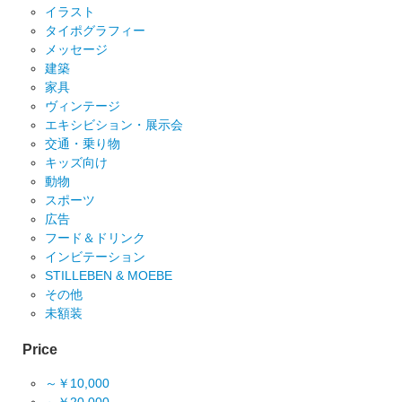
イラスト
タイポグラフィー
メッセージ
建築
家具
ヴィンテージ
エキシビション・展示会
交通・乗り物
キッズ向け
動物
スポーツ
広告
フード＆ドリンク
インビテーション
STILLEBEN & MOEBE
その他
未額装
Price
～￥10,000