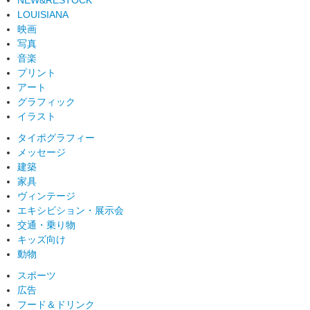
LOUISIANA
映画
写真
音楽
プリント
アート
グラフィック
イラスト
タイポグラフィー
メッセージ
建築
家具
ヴィンテージ
エキシビション・展示会
交通・乗り物
キッズ向け
動物
スポーツ
広告
フード＆ドリンク