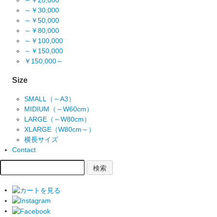
～￥20,000
～￥30,000
～￥50,000
～￥80,000
～￥100,000
～￥150,000
￥150,000～
Size
SMALL（～A3）
MIDIUM（～W60cm）
LARGE（～W80cm）
XLARGE（W80cm～）
横長サイズ
Contact