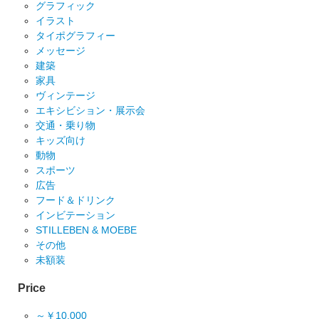
グラフィック
イラスト
タイポグラフィー
メッセージ
建築
家具
ヴィンテージ
エキシビション・展示会
交通・乗り物
キッズ向け
動物
スポーツ
広告
フード＆ドリンク
インビテーション
STILLEBEN & MOEBE
その他
未額装
Price
～￥10,000