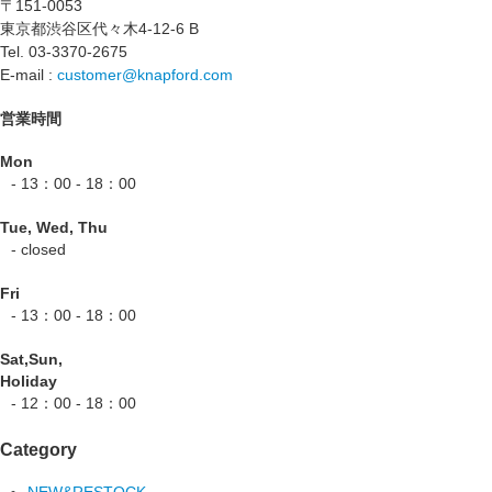
〒151-0053
東京都渋谷区代々木4-12-6 B
Tel. 03-3370-2675
E-mail :
customer@knapford.com
営業時間
Mon
- 13：00 - 18：00
Tue, Wed, Thu
- closed
Fri
- 13：00 - 18：00
Sat,Sun,
Holiday
- 12：00 - 18：00
Category
NEW&RESTOCK