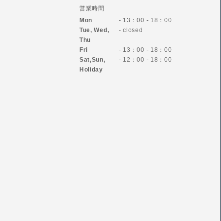
営業時間
Mon
- 13：00 - 18：00
Tue, Wed,
- closed
Thu
Fri
- 13：00 - 18：00
Sat,Sun,
- 12：00 - 18：00
Holiday