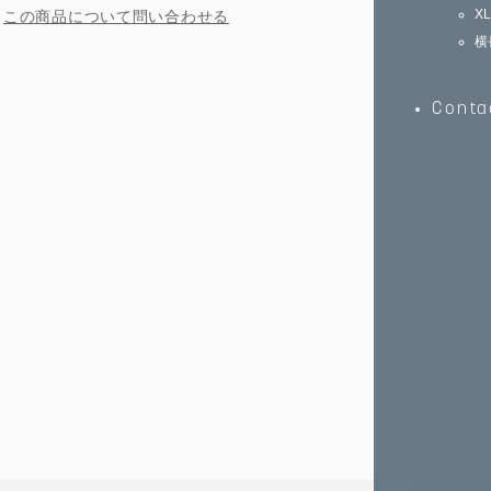
X
この商品について問い合わせる
横
Conta