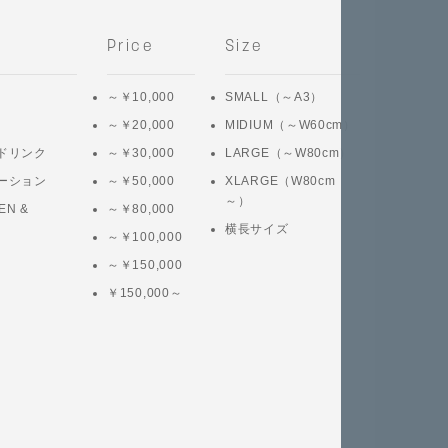
Price
Size
～￥10,000
SMALL（～A3）
～￥20,000
MIDIUM（～W60cm）
ドリンク
～￥30,000
LARGE（～W80cm）
ーション
～￥50,000
XLARGE（W80cm
～）
EN &
～￥80,000
横長サイズ
～￥100,000
～￥150,000
￥150,000～