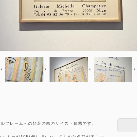
材ナチュラルフレームへの額装の際のサイズ・価格です。
クトーが1958年に描いた、柔らかな色彩が美しい