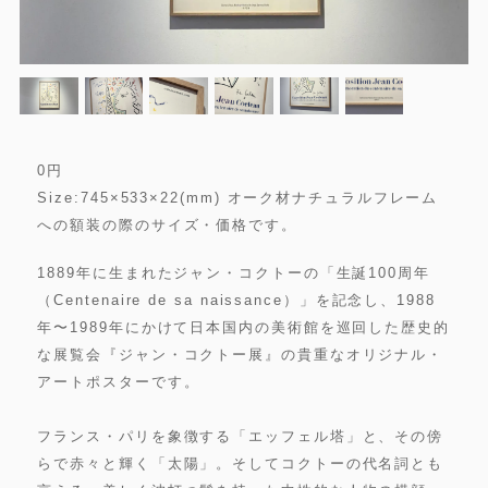
0
円
Size:745×533×22(mm) オーク材ナチュラルフレーム
への額装の際のサイズ・価格です。
1889年に生まれたジャン・コクトーの「生誕100周年
（Centenaire de sa naissance）」を記念し、1988
年〜1989年にかけて日本国内の美術館を巡回した歴史的
な展覧会『ジャン・コクトー展』の貴重なオリジナル・
アートポスターです。
フランス・パリを象徴する「エッフェル塔」と、その傍
らで赤々と輝く「太陽」。そしてコクトーの代名詞とも