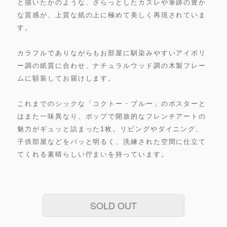
と描いたかのような、ざらっとしたカスレや筆跡の豊か
な質感が、上質な紙の上に極めて美しく再現されていま
す。
カラフルでありながらもお部屋に馴染みやすいアイボリ
ー調の紙質に合わせ、ナチュラルウッド調の木製フレー
ムに額装してお届けします。
これまでのシックな「コクトー・ブルー」のポスターと
はまた一味異なり、ポップで開放的なフレンチアートの
魅力がギュッと詰まった1枚。リビングやダイニング、
子供部屋などをパッと明るく、洗練された空間に仕立て
てくれる素晴らしい佇まいを持っています。
SOLD OUT