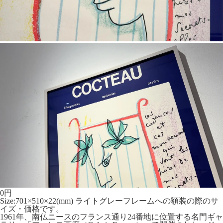
0
円
Size:701×510×22(mm) ライトグレーフレームへの額装の際のサ
イズ・価格です。
1961年、南仏ニースのフランス通り24番地に位置する名門ギャ