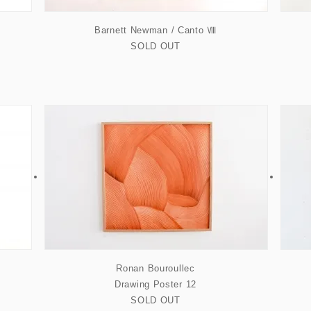
Barnett Newman / Canto Ⅷ
SOLD OUT
Ronan Bouroullec
Drawing Poster 12
SOLD OUT