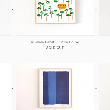
Aurélien Débat / Futuro House
SOLD OUT