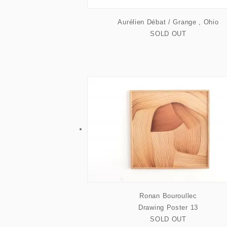
Aurélien Débat / Grange , Ohio
SOLD OUT
Ronan Bouroullec
Drawing Poster 13
SOLD OUT