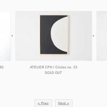
991
ATELIER CPH / Circles no. 13
SOLD OUT
« Prev
Next »