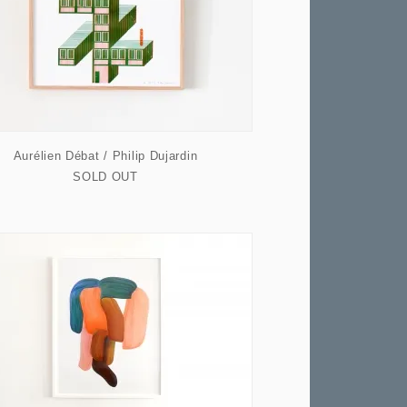
Aurélien Débat / Philip Dujardin
SOLD OUT