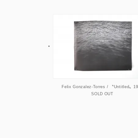
Felix Gonzalez-Torres / 〝Untitled〟1
SOLD OUT