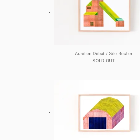
Aurélien Débat / Silo Becher
SOLD OUT