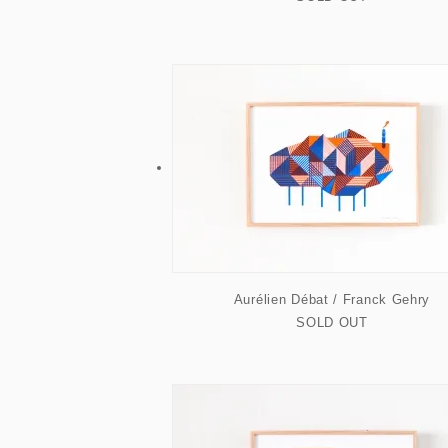
Aurélien Débat / Franck Gehry
SOLD OUT