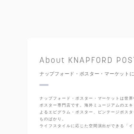
About KNAPFORD PO
ナップフォード・ポスター・マーケット
ナップフォード・ポスター・マーケットは世界
ポスター専門店です。海外ミュージアムのエキ
よるエピグラム・ポスター、ビンテージポスタ
ものばかり。
ライフスタイルに応じた空間演出ができる「イ