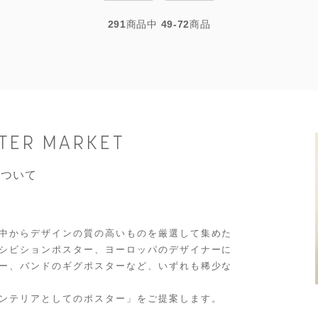
291
商品中
49-72
商品
STER MARKET
について
中からデザインの質の高いものを厳選して集めた
シビションポスター、ヨーロッパのデザイナーに
ー、バンドのギグポスターなど、いずれも稀少な
ンテリアとしてのポスター」をご提案します。