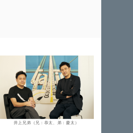
井上兄弟（兄：恭太、弟：慶太）