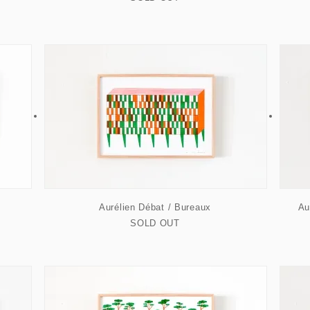
Aurélien Débat / Bureaux
Au
SOLD OUT