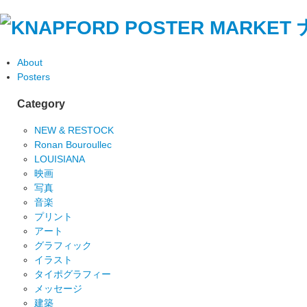
About
Posters
Category
NEW & RESTOCK
Ronan Bouroullec
LOUISIANA
映画
写真
音楽
プリント
アート
グラフィック
イラスト
タイポグラフィー
メッセージ
建築