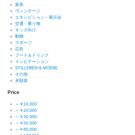
家具
ヴィンテージ
エキシビション・展示会
交通・乗り物
キッズ向け
動物
スポーツ
広告
フード＆ドリンク
インビテーション
STILLEBEN & MOEBE
その他
未額装
Price
～￥10,000
～￥20,000
～￥30,000
～￥50,000
～￥80,000