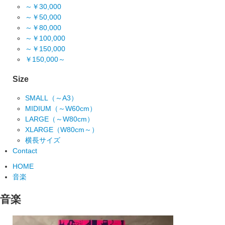
～￥30,000
～￥50,000
～￥80,000
～￥100,000
～￥150,000
￥150,000～
Size
SMALL（～A3）
MIDIUM（～W60cm）
LARGE（～W80cm）
XLARGE（W80cm～）
横長サイズ
Contact
HOME
音楽
音楽