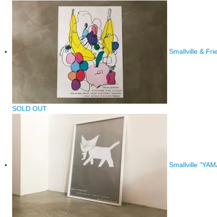
Smallville & Fr
SOLD OUT
Smallville "YA