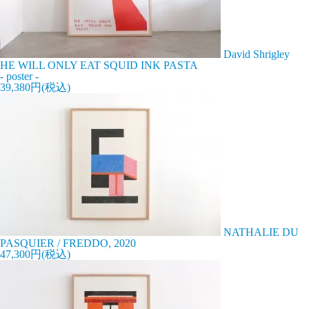
David Shrigley
HE WILL ONLY EAT SQUID INK PASTA
- poster -
39,380円(税込)
NATHALIE DU
PASQUIER / FREDDO, 2020
47,300円(税込)