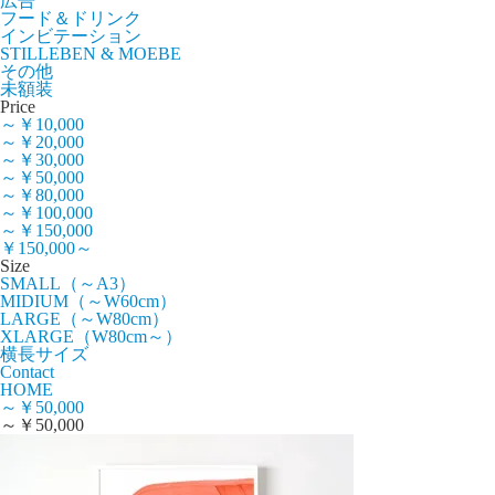
広告
フード＆ドリンク
インビテーション
STILLEBEN & MOEBE
その他
未額装
Price
～￥10,000
～￥20,000
～￥30,000
～￥50,000
～￥80,000
～￥100,000
～￥150,000
￥150,000～
Size
SMALL（～A3）
MIDIUM（～W60cm）
LARGE（～W80cm）
XLARGE（W80cm～）
横長サイズ
Contact
HOME
～￥50,000
～￥50,000