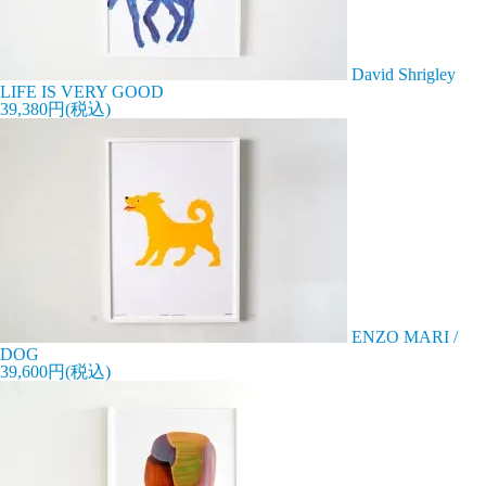
David Shrigley
LIFE IS VERY GOOD
39,380円(税込)
ENZO MARI /
DOG
39,600円(税込)