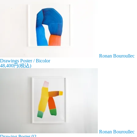
Ronan Bouroullec
Drawings Poster / Bicolor
48,400円(税込)
Ronan Bouroullec
Drawing Poster 02