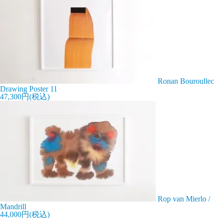
Ronan Bouroullec
Drawing Poster 11
47,300円(税込)
Rop van Mierlo /
Mandrill
44,000円(税込)