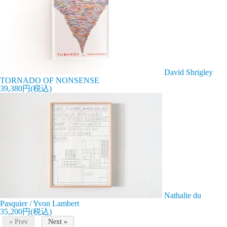
David Shrigley
TORNADO OF NONSENSE
39,380円(税込)
Nathalie du
Pasquier / Yvon Lambert
35,200円(税込)
« Prev
Next »