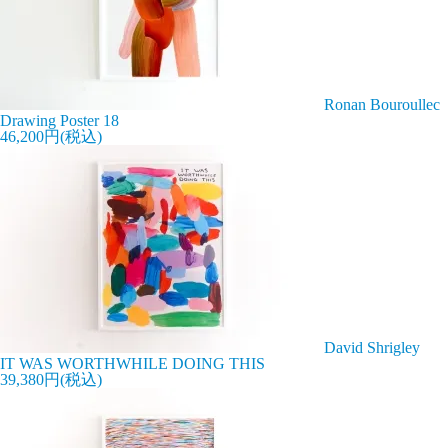
Ronan Bouroullec
Drawing Poster 18
46,200円(税込)
David Shrigley
IT WAS WORTHWHILE DOING THIS
39,380円(税込)