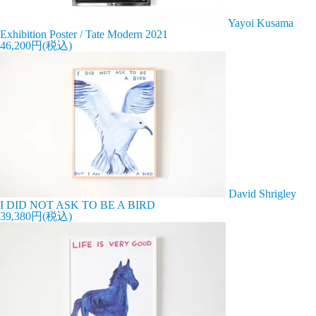
Yayoi Kusama
Exhibition Poster / Tate Modern 2021
46,200円(税込)
David Shrigley
I DID NOT ASK TO BE A BIRD
39,380円(税込)