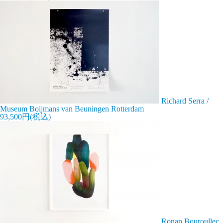
Richard Serra /
Museum Boijmans van Beuningen Rotterdam
93,500円(税込)
Ronan Bouroullec