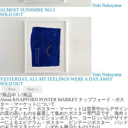
Yuki Nakayama
ALMOST SUNSHINE NO.3
SOLD OUT
Yuki Nakayama
YESTERDAY, ALL MY FEELINGS WERE A DAY AWAY
SOLD OUT
« Prev
Next »
7
商品中
1-7
商品
About KNAPFORD POSTER MARKET
ナップフォード・ポス
ター・マーケットについて
ナップフォード・ポスター・マーケットは世界中からデザイン
の質の高いものを厳選して集めたポスター専門店です。海外ミ
ュージアムのエキシビションポスター、ヨーロッパのデザイナ
ーによるエピグラム・ポスター、ビンテージポスター、バンド
のギグポスターなど、いずれも稀少なものばかり。