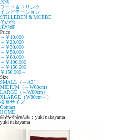
広告
フード＆ドリンク
インビテーション
STILLEBEN & MOEBE
その他
未額装
Price
～￥10,000
～￥20,000
～￥30,000
～￥50,000
～￥80,000
～￥100,000
～￥150,000
￥150,000～
Size
SMALL（～A3）
MIDIUM（～W60cm）
LARGE（～W80cm）
XLARGE（W80cm～）
横長サイズ
Contact
HOME
商品検索結果：yuki nakayama
yuki nakayama