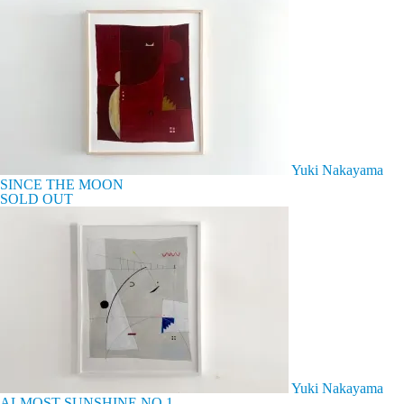
Yuki Nakayama
SINCE THE MOON
SOLD OUT
Yuki Nakayama
ALMOST SUNSHINE NO.1