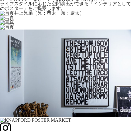
ライフスタイルに応じた空間演出ができる「インテリアとして
のポスター」をご提案します。
井上兄弟（兄：恭太、弟：慶太）