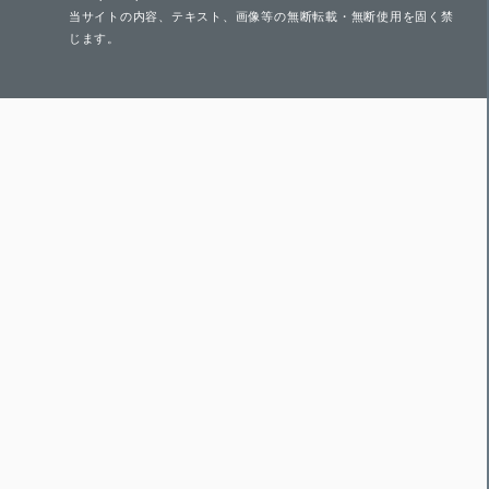
当サイトの内容、テキスト、画像等の無断転載・無断使用を固く禁
じます。