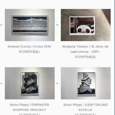
Andreas Gursky / Cruise 2020
Wolfgang Tillmans / 30 Jahre die
93,500円(税込)
tageszeitung - 2008 -
33,000円(税込)
Simon Phipps / FAIRWATER
Simon Phipps / GRAFTON AND
SHOPPING PRECINCT
ESTELLA