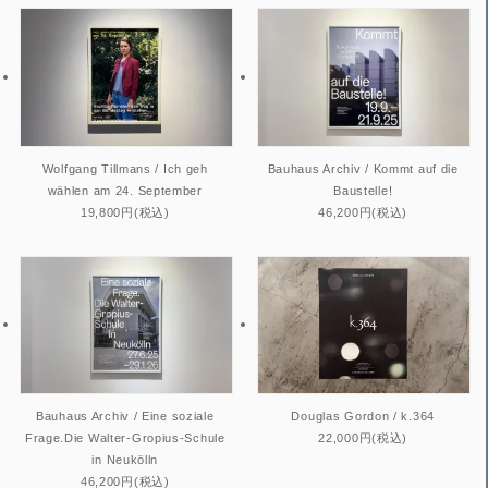
Wolfgang Tillmans / Ich geh
Bauhaus Archiv / Kommt auf die
wählen am 24. September
Baustelle!
19,800円(税込)
46,200円(税込)
Bauhaus Archiv / Eine soziale
Douglas Gordon / k.364
Frage.Die Walter-Gropius-Schule
22,000円(税込)
in Neukölln
46,200円(税込)