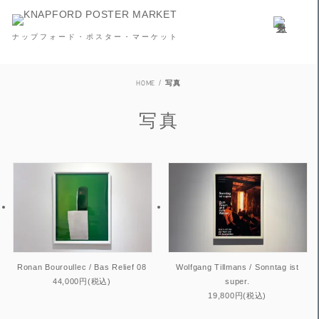
ナップフォード・ポスター・マーケット
HOME
写真
写真
Ronan Bouroullec / Bas Relief 08
Wolfgang Tillmans / Sonntag ist
44,000円(税込)
super.
19,800円(税込)