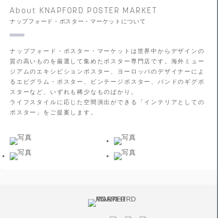
About KNAPFORD POSTER MARKET
ナップフォード・ポスター・マーケットについて
ナップフォード・ポスター・マーケットは世界中からデザインの
質の高いものを厳選して集めたポスター専門店です。海外ミュー
ジアムのエキシビションポスター、ヨーロッパのデザイナーによ
るエピグラム・ポスター、ビンテージポスター、バンドのギグポ
スターなど、いずれも稀少なものばかり。
ライフスタイルに応じた空間演出ができる「インテリアとしての
ポスター」をご提案します。