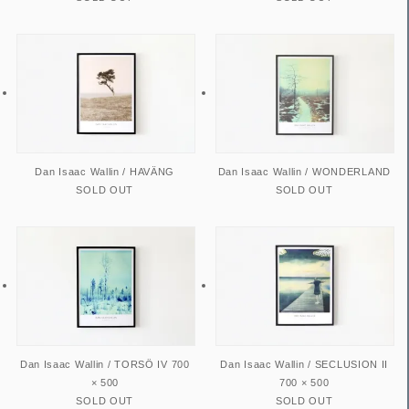
Dan Isaac Wallin / HAVÄNG
Dan Isaac Wallin / WONDERLAND
SOLD OUT
SOLD OUT
Dan Isaac Wallin / TORSÖ IV 700
Dan Isaac Wallin / SECLUSION II
× 500
700 × 500
SOLD OUT
SOLD OUT