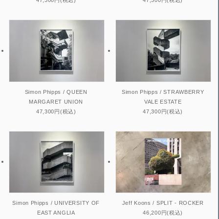
47,300円(税込)
47,300円(税込)
Simon Phipps / QUEEN
Simon Phipps / STRAWBERRY
MARGARET UNION
VALE ESTATE
47,300円(税込)
47,300円(税込)
Simon Phipps / UNIVERSITY OF
Jeff Koons / SPLIT - ROCKER
EAST ANGLIA
46,200円(税込)