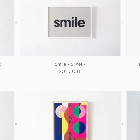
2
Smile - Silver -
SOLD OUT