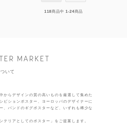
118
商品中
1-24
商品
STER MARKET
について
中からデザインの質の高いものを厳選して集めた
シビションポスター、ヨーロッパのデザイナーに
ー、バンドのギグポスターなど、いずれも稀少な
ンテリアとしてのポスター」をご提案します。