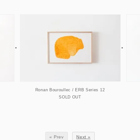
Ronan Bouroullec / ERB Series 12
SOLD OUT
« Prev
Next »