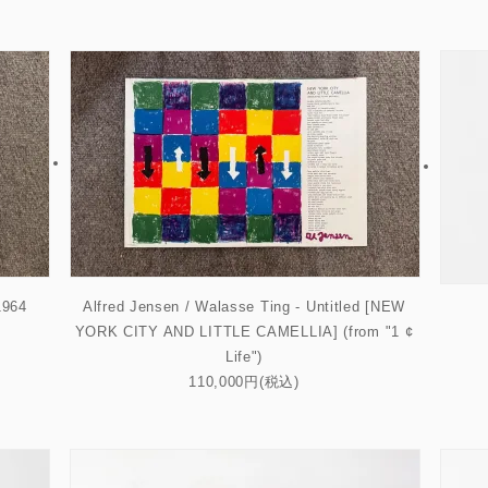
1964
Alfred Jensen / Walasse Ting - Untitled [NEW
YORK CITY AND LITTLE CAMELLIA] (from "1 ¢
Life")
110,000円(税込)