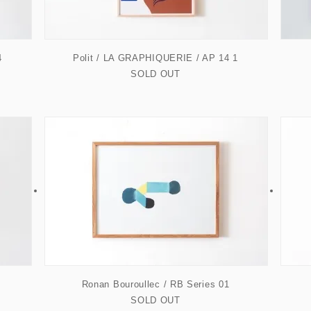
4
Polit / LA GRAPHIQUERIE / AP 14 1
SOLD OUT
Ronan Bouroullec / RB Series 01
SOLD OUT